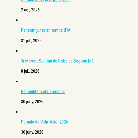
2 ag., 2026
Pensem junts en temps d’IA
31 jul., 2026
3r Mercat Solidari de Roba de Segona Mà
8 jul., 2026
Rehabilitem el Campanar
30 juny, 2026
Paraula de Vida Juliol 2026
30 juny, 2026