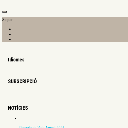
Seguir:
Idiomes
SUBSCRIPCIÓ
NOTÍCIES
Paraula de Vida Agost 2026