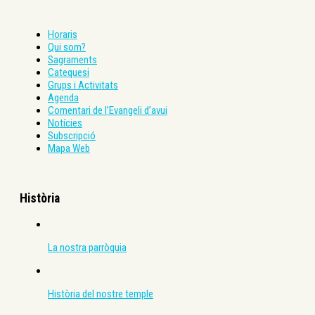
Horaris
Qui som?
Sagraments
Catequesi
Grups i Activitats
Agenda
Comentari de l’Evangeli d’avui
Notícies
Subscripció
Mapa Web
Història
La nostra parròquia
Història del nostre temple