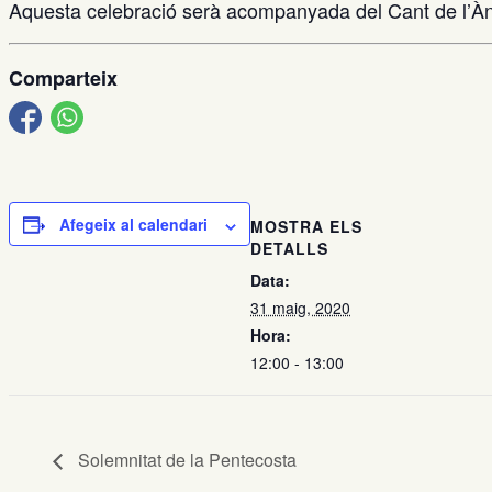
Aquesta celebració serà acompanyada del Cant de l’Àngel
Comparteix
Afegeix al calendari
MOSTRA ELS
DETALLS
Data:
31 maig, 2020
Hora:
12:00 - 13:00
Solemnitat de la Pentecosta