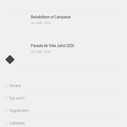
Rehabilitem el Campanar
30 JUNY, 2026
Paraula de Vida Juliol 2026
30 JUNY, 2026
Horaris
Qui som?
Sagraments
Catequesi