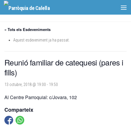
Skip to content
« Tots els Esdeveniments
Aquest esdeveniment ja ha passat.
Reunió familiar de catequesi (pares i
fills)
13 octubre, 2018 @ 19:00
-
19:50
Al Centre Parroquial: c/Jovara, 102
Comparteix