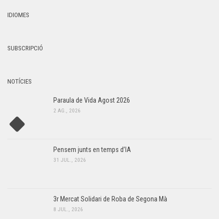
IDIOMES
SUBSCRIPCIÓ
NOTÍCIES
Paraula de Vida Agost 2026
2 AG., 2026
Pensem junts en temps d’IA
31 JUL., 2026
3r Mercat Solidari de Roba de Segona Mà
8 JUL., 2026