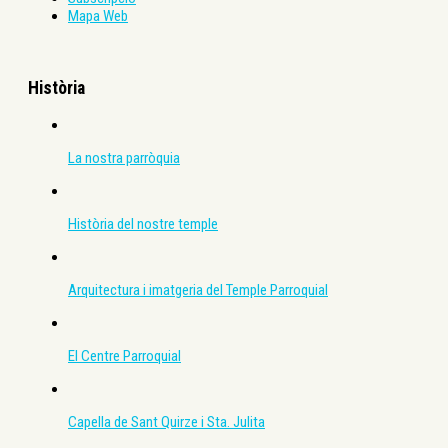
Mapa Web
Història
La nostra parròquia
Història del nostre temple
Arquitectura i imatgeria del Temple Parroquial
El Centre Parroquial
Capella de Sant Quirze i Sta. Julita