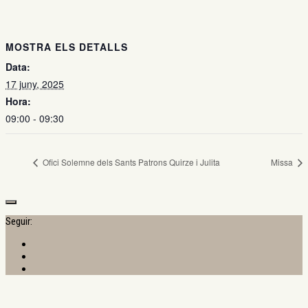
MOSTRA ELS DETALLS
Data:
17 juny, 2025
Hora:
09:00 - 09:30
Ofici Solemne dels Sants Patrons Quirze i Julita
Missa
Seguir: