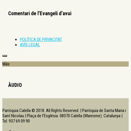
Comentari de l’Evangeli d’avui
POLÍTICA DE PRIVACITAT
AVÍS LEGAL
Más
ÀUDIO
Parròquia Calella © 2018. All Rights Reserved. | Parròquia de Santa Maria i
Sant Nicolau | Plaça de l'Església. 08370 Calella (Maresme). Catalunya |
Tel. 937 69 09 90