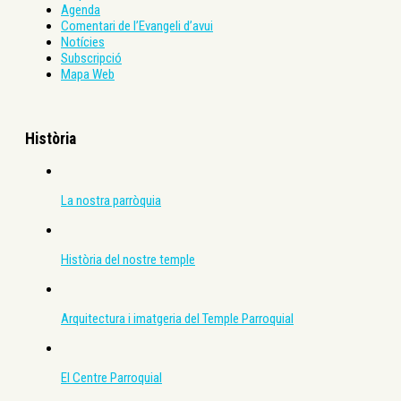
Agenda
Comentari de l’Evangeli d’avui
Notícies
Subscripció
Mapa Web
Història
La nostra parròquia
Història del nostre temple
Arquitectura i imatgeria del Temple Parroquial
El Centre Parroquial