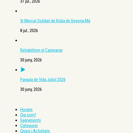
31 jul., 2026
3r Mercat Solidari de Roba de Segona Mà
8 jul., 2026
Rehabilitem el Campanar
30 juny, 2026
Paraula de Vida Juliol 2026
30 juny, 2026
Horaris
Qui som?
Sagraments
Catequesi
Grups i Activitats