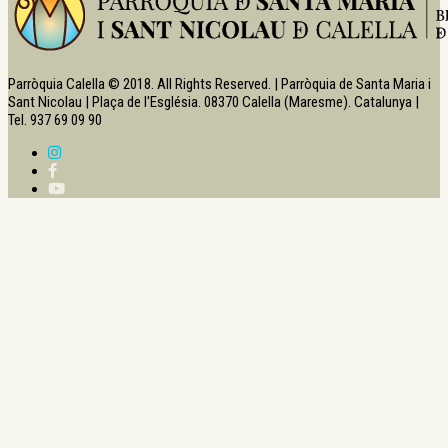
Parròquia Calella © 2018. All Rights Reserved. | Parròquia de Santa Maria i
Sant Nicolau | Plaça de l'Església. 08370 Calella (Maresme). Catalunya |
Tel. 937 69 09 90