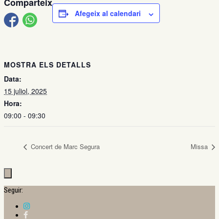
Comparteix
Afegeix al calendari
MOSTRA ELS DETALLS
Data:
15 juliol, 2025
Hora:
09:00 - 09:30
Concert de Marc Segura
Missa
Seguir: