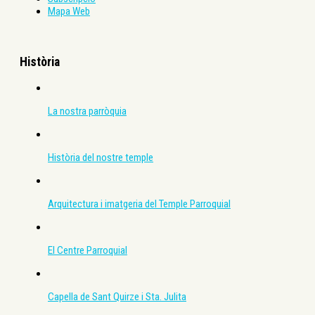
Mapa Web
Història
La nostra parròquia
Història del nostre temple
Arquitectura i imatgeria del Temple Parroquial
El Centre Parroquial
Capella de Sant Quirze i Sta. Julita