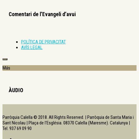
Comentari de l’Evangeli d’avui
POLÍTICA DE PRIVACITAT
AVÍS LEGAL
Más
ÀUDIO
Parròquia Calella © 2018. All Rights Reserved. | Parròquia de Santa Maria i
Sant Nicolau | Plaça de l'Església. 08370 Calella (Maresme). Catalunya |
Tel. 937 69 09 90