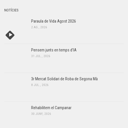
NOTÍCIES
Paraula de Vida Agost 2026
2 AG., 2026
Pensem junts en temps d’IA
31 JUL., 2026
3r Mercat Solidari de Roba de Segona Mà
8 JUL., 2026
Rehabilitem el Campanar
30 JUNY, 2026