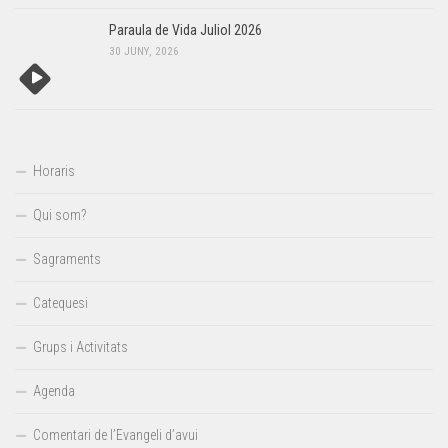
Paraula de Vida Juliol 2026
30 JUNY, 2026
Horaris
Qui som?
Sagraments
Catequesi
Grups i Activitats
Agenda
Comentari de l’Evangeli d’avui