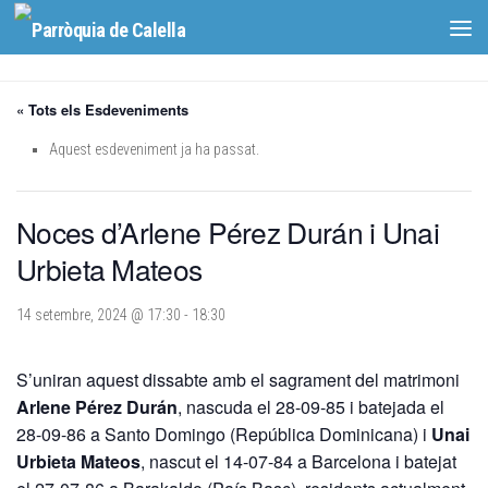
Skip to content
« Tots els Esdeveniments
Aquest esdeveniment ja ha passat.
Noces d’Arlene Pérez Durán i Unai
Urbieta Mateos
14 setembre, 2024 @ 17:30
-
18:30
S’uniran aquest dissabte amb el sagrament del matrimoni
Arlene Pérez Durán
, nascuda el 28-09-85 i batejada el
28-09-86 a Santo Domingo (República Dominicana) i
Unai
Urbieta Mateos
, nascut el 14-07-84 a Barcelona i batejat