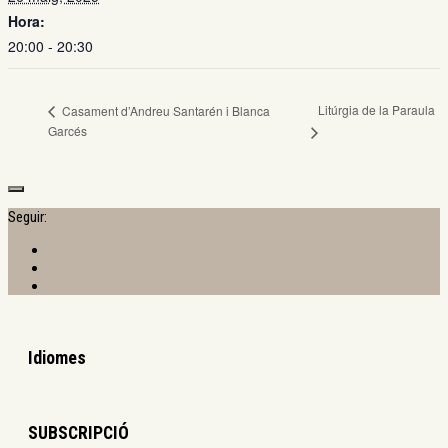
Hora:
20:00 - 20:30
Litúrgia de la Paraula
Casament d’Andreu Santarén i Blanca
Garcés
Seguir:
Idiomes
SUBSCRIPCIÓ