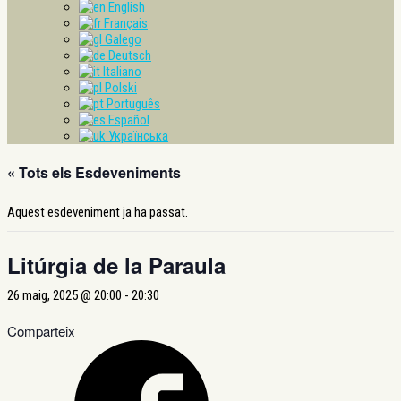
English
Français
Galego
Deutsch
Italiano
Polski
Português
Español
Українська
« Tots els Esdeveniments
Aquest esdeveniment ja ha passat.
Litúrgia de la Paraula
26 maig, 2025 @ 20:00
-
20:30
Comparteix