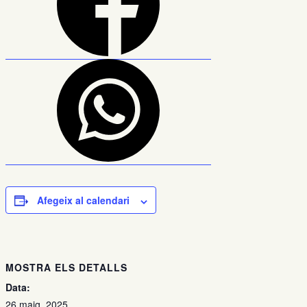
Afegeix al calendari
MOSTRA ELS DETALLS
Data:
26 maig, 2025