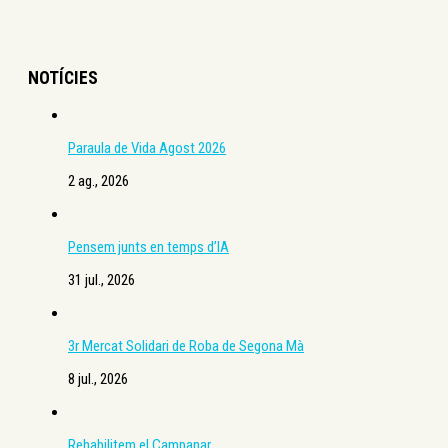
NOTÍCIES
Paraula de Vida Agost 2026
2 ag., 2026
Pensem junts en temps d’IA
31 jul., 2026
3r Mercat Solidari de Roba de Segona Mà
8 jul., 2026
Rehabilitem el Campanar