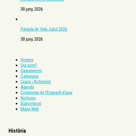
30 juny, 2026
Paraula de Vida Juliol 2026
30 juny, 2026
Horaris
Qui som?
Sagraments
Catequesi
Grups i Activitats
Agenda
Comentari de l’Evangeli d’avui
Notícies
Subscripció
Mapa Web
Història