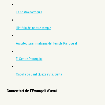
La nostra parròquia
Història del nostre temple
Arquitectura i imatgeria del Temple Parroquial
El Centre Parroquial
Capella de Sant Quirze i Sta. Julita
Comentari de l’Evangeli d’avui