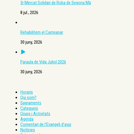
3r Mercat Solidari de Roba de Segona Mà
8 jul., 2026
Rehabilitem el Campanar
30 juny, 2026
Paraula de Vida Juliol 2026
30 juny, 2026
Horaris
Qui som?
Sagraments
Catequesi
Grups i Activitats
Agenda
Comentari de l’Evangeli d’avui
Notícies