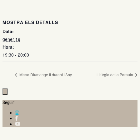
MOSTRA ELS DETALLS
Data:
gener 19
Hora:
19:30 - 20:00
Missa Diumenge II durant l’Any
Litúrgia de la Paraula
Seguir: