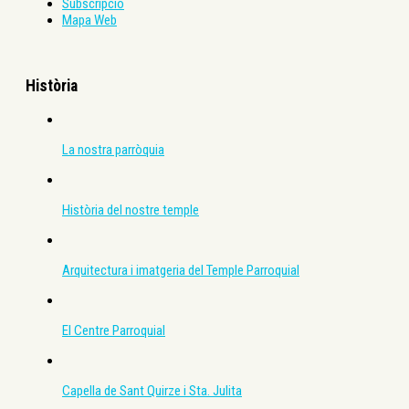
Subscripció
Mapa Web
Història
La nostra parròquia
Història del nostre temple
Arquitectura i imatgeria del Temple Parroquial
El Centre Parroquial
Capella de Sant Quirze i Sta. Julita