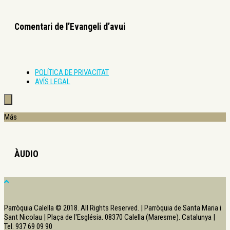
Comentari de l’Evangeli d’avui
POLÍTICA DE PRIVACITAT
AVÍS LEGAL
Más
ÀUDIO
Parròquia Calella © 2018. All Rights Reserved. | Parròquia de Santa Maria i
Sant Nicolau | Plaça de l'Església. 08370 Calella (Maresme). Catalunya |
Tel. 937 69 09 90