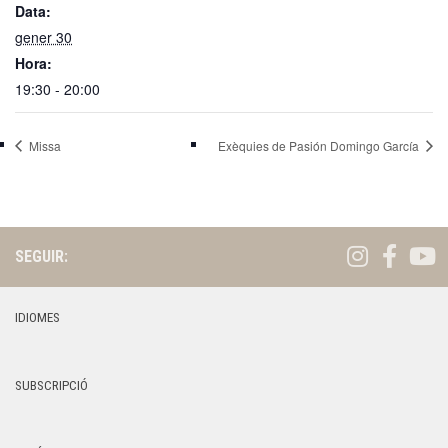
Data:
gener 30
Hora:
19:30 - 20:00
Missa
Exèquies de Pasión Domingo García
SEGUIR:
IDIOMES
SUBSCRIPCIÓ