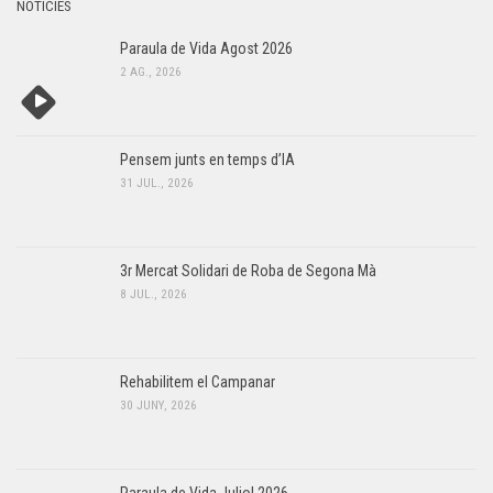
NOTÍCIES
Paraula de Vida Agost 2026
2 AG., 2026
Pensem junts en temps d’IA
31 JUL., 2026
3r Mercat Solidari de Roba de Segona Mà
8 JUL., 2026
Rehabilitem el Campanar
30 JUNY, 2026