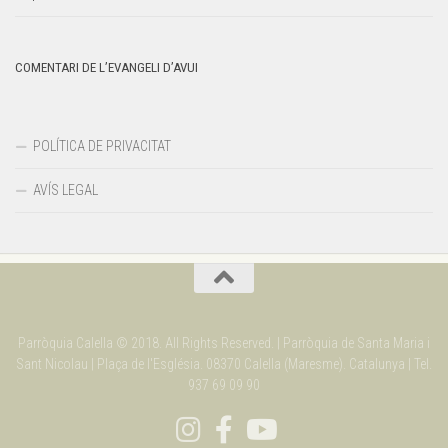
COMENTARI DE L’EVANGELI D’AVUI
POLÍTICA DE PRIVACITAT
AVÍS LEGAL
Parròquia Calella © 2018. All Rights Reserved. | Parròquia de Santa Maria i
Sant Nicolau | Plaça de l'Església. 08370 Calella (Maresme). Catalunya | Tel.
937 69 09 90