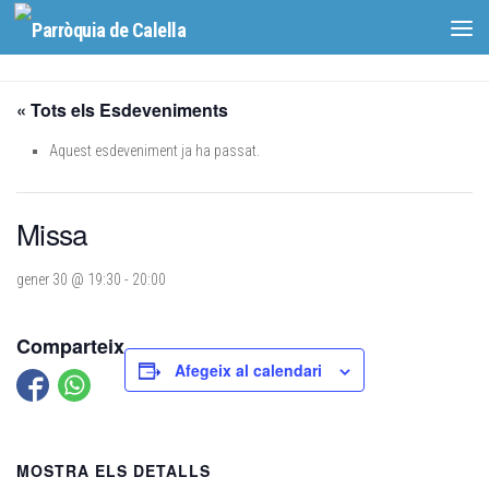
Skip to content
« Tots els Esdeveniments
Aquest esdeveniment ja ha passat.
Missa
gener 30 @ 19:30
-
20:00
Comparteix
Afegeix al calendari
MOSTRA ELS DETALLS