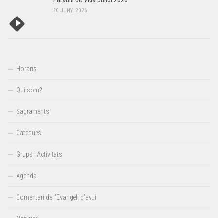
Paraula de Vida Juliol 2026
30 JUNY, 2026
Horaris
Qui som?
Sagraments
Catequesi
Grups i Activitats
Agenda
Comentari de l’Evangeli d’avui