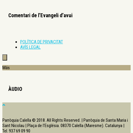
Comentari de l’Evangeli d’avui
POLÍTICA DE PRIVACITAT
AVÍS LEGAL
Más
ÀUDIO
Parròquia Calella © 2018. All Rights Reserved. | Parròquia de Santa Maria i
Sant Nicolau | Plaça de l'Església. 08370 Calella (Maresme). Catalunya |
Tel. 937 69 09 90