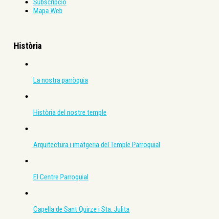
Subscripció
Mapa Web
Història
La nostra parròquia
Història del nostre temple
Arquitectura i imatgeria del Temple Parroquial
El Centre Parroquial
Capella de Sant Quirze i Sta. Julita