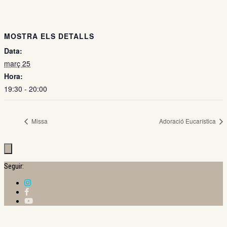
MOSTRA ELS DETALLS
Data:
març 25
Hora:
19:30 - 20:00
Missa
Adoració Eucarística
Seguir: