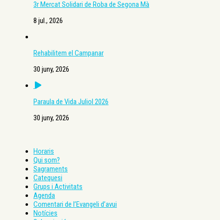
3r Mercat Solidari de Roba de Segona Mà
8 jul., 2026
Rehabilitem el Campanar
30 juny, 2026
Paraula de Vida Juliol 2026
30 juny, 2026
Horaris
Qui som?
Sagraments
Catequesi
Grups i Activitats
Agenda
Comentari de l’Evangeli d’avui
Notícies