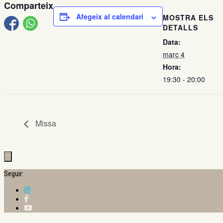
Comparteix
Afegeix al calendari
MOSTRA ELS
DETALLS
Data:
març 4
Hora:
19:30 - 20:00
Missa
Seguir: