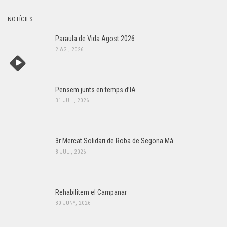
NOTÍCIES
Paraula de Vida Agost 2026
2 AG., 2026
Pensem junts en temps d’IA
31 JUL., 2026
3r Mercat Solidari de Roba de Segona Mà
8 JUL., 2026
Rehabilitem el Campanar
30 JUNY, 2026