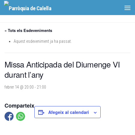
Skip to content
« Tots els Esdeveniments
Aquest esdeveniment ja ha passat.
Missa Anticipada del Diumenge VI
durant l’any
febrer 14 @ 20:00
-
21:00
Comparteix
Afegeix al calendari