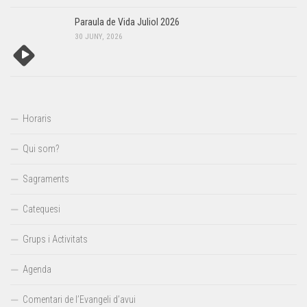
Paraula de Vida Juliol 2026
30 JUNY, 2026
Horaris
Qui som?
Sagraments
Catequesi
Grups i Activitats
Agenda
Comentari de l’Evangeli d’avui