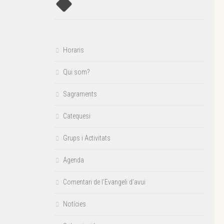
Horaris
Qui som?
Sagraments
Catequesi
Grups i Activitats
Agenda
Comentari de l’Evangeli d’avui
Notícies