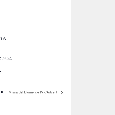
ELS
e, 2025
0
Missa del Diumenge IV d’Advent