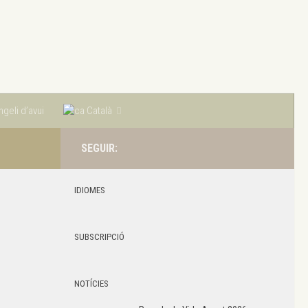
geli d’avui
Català
SEGUIR:
IDIOMES
SUBSCRIPCIÓ
NOTÍCIES