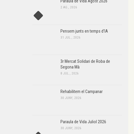
Paraula de Vida Agost 2026
2 AG., 2026
Pensem junts en temps d’IA
31 JUL., 2026
3r Mercat Solidari de Roba de
Segona Mà
8 JUL., 2026
Rehabilitem el Campanar
30 JUNY, 2026
Paraula de Vida Juliol 2026
30 JUNY, 2026