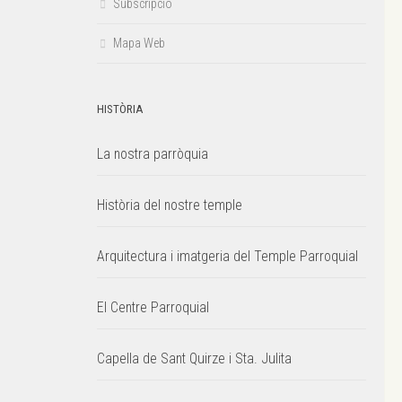
Subscripció
Mapa Web
HISTÒRIA
La nostra parròquia
Història del nostre temple
Arquitectura i imatgeria del Temple Parroquial
El Centre Parroquial
Capella de Sant Quirze i Sta. Julita