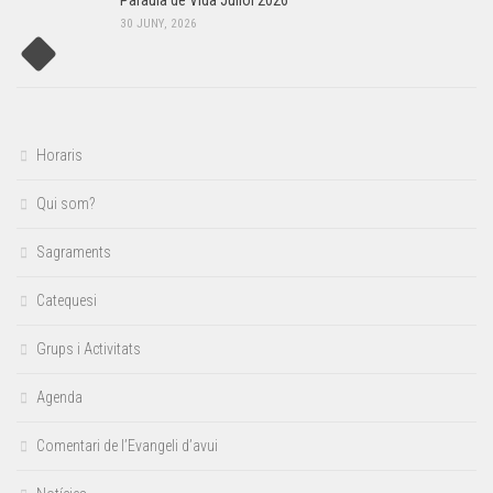
Paraula de Vida Juliol 2026
30 JUNY, 2026
Horaris
Qui som?
Sagraments
Catequesi
Grups i Activitats
Agenda
Comentari de l’Evangeli d’avui