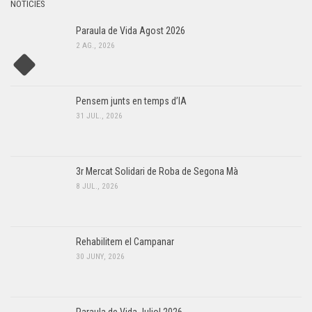
NOTÍCIES
Paraula de Vida Agost 2026
2 AG., 2026
Pensem junts en temps d’IA
31 JUL., 2026
3r Mercat Solidari de Roba de Segona Mà
8 JUL., 2026
Rehabilitem el Campanar
30 JUNY, 2026