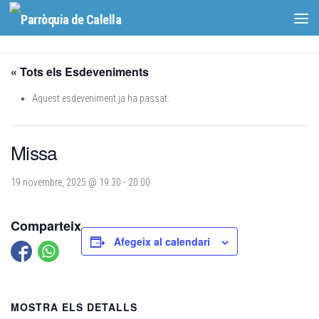
Skip to content
« Tots els Esdeveniments
Aquest esdeveniment ja ha passat.
Missa
19 novembre, 2025 @ 19:30
-
20:00
Comparteix
Afegeix al calendari
MOSTRA ELS DETALLS