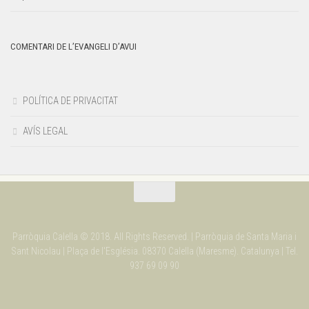
COMENTARI DE L’EVANGELI D’AVUI
POLÍTICA DE PRIVACITAT
AVÍS LEGAL
Parròquia Calella © 2018. All Rights Reserved. | Parròquia de Santa Maria i
Sant Nicolau | Plaça de l'Església. 08370 Calella (Maresme). Catalunya | Tel.
937 69 09 90