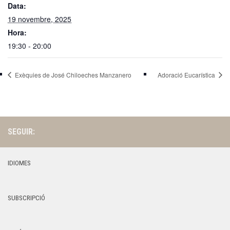
Data:
19 novembre, 2025
Hora:
19:30 - 20:00
Exèquies de José Chiloeches Manzanero
Adoració Eucarística
SEGUIR:
IDIOMES
SUBSCRIPCIÓ