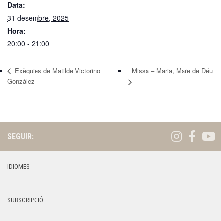
Data:
31 desembre, 2025
Hora:
20:00 - 21:00
Exèquies de Matilde Victorino
Missa – Maria, Mare de Déu
González
SEGUIR:
IDIOMES
SUBSCRIPCIÓ