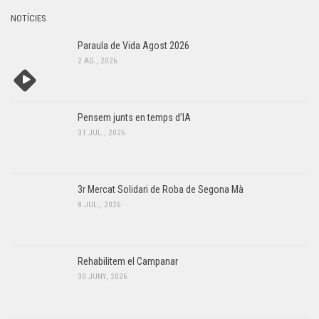
NOTÍCIES
Paraula de Vida Agost 2026
2 AG., 2026
Pensem junts en temps d’IA
31 JUL., 2026
3r Mercat Solidari de Roba de Segona Mà
8 JUL., 2026
Rehabilitem el Campanar
30 JUNY, 2026