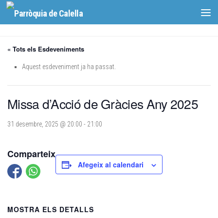
Skip to content
« Tots els Esdeveniments
Aquest esdeveniment ja ha passat.
Missa d’Acció de Gràcies Any 2025
31 desembre, 2025 @ 20:00
-
21:00
Comparteix
Afegeix al calendari
MOSTRA ELS DETALLS