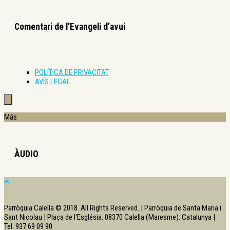
Comentari de l’Evangeli d’avui
POLÍTICA DE PRIVACITAT
AVÍS LEGAL
Más
ÀUDIO
Parròquia Calella © 2018. All Rights Reserved. | Parròquia de Santa Maria i
Sant Nicolau | Plaça de l'Església. 08370 Calella (Maresme). Catalunya |
Tel. 937 69 09 90