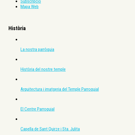
Subscripció
Mapa Web
Història
La nostra parròquia
Història del nostre temple
Arquitectura i imatgeria del Temple Parroquial
El Centre Parroquial
Capella de Sant Quirze i Sta. Julita