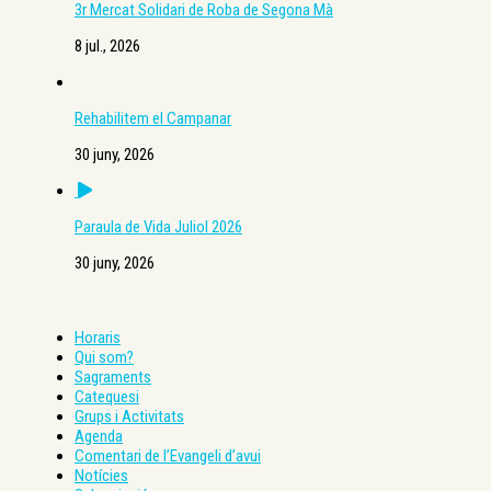
3r Mercat Solidari de Roba de Segona Mà
8 jul., 2026
Rehabilitem el Campanar
30 juny, 2026
Paraula de Vida Juliol 2026
30 juny, 2026
Horaris
Qui som?
Sagraments
Catequesi
Grups i Activitats
Agenda
Comentari de l’Evangeli d’avui
Notícies