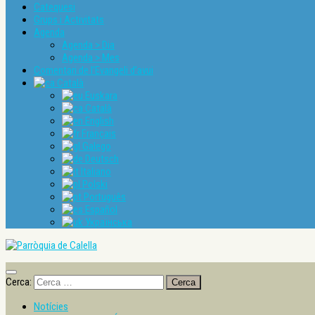
Catequesi
Grups i Activitats
Agenda
Agenda > Dia
Agenda > Mes
Comentari de l’Evangeli d’avui
Català
Euskara
Català
English
Français
Galego
Deutsch
Italiano
Polski
Português
Español
Українська
Cerca:
Notícies