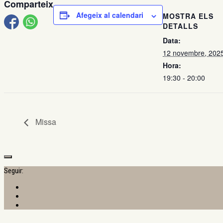
Comparteix
Afegeix al calendari
MOSTRA ELS
DETALLS
Data:
12 novembre, 202
Hora:
19:30 - 20:00
Missa
Seguir: