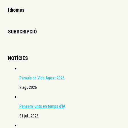
Idiomes
SUBSCRIPCIÓ
NOTÍCIES
Paraula de Vida Agost 2026
2 ag., 2026
Pensem junts en temps d’IA
31 jul., 2026