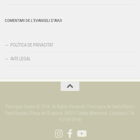
COMENTARI DE L’EVANGELI D’AVUI
POLÍTICA DE PRIVACITAT
AVÍS LEGAL
Parròquia Calella © 2018. All Rights Reserved. | Parròquia de Santa Maria i
Sant Nicolau | Plaça de l'Església. 08370 Calella (Maresme). Catalunya | Tel.
937 69 09 90