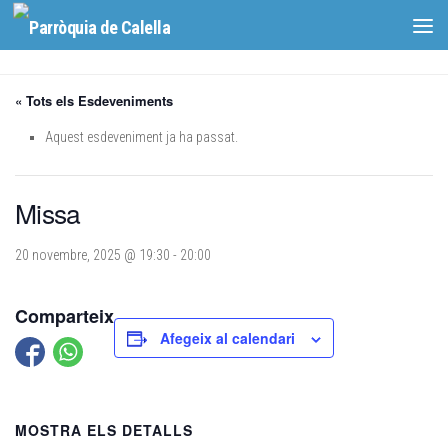
Skip to content
« Tots els Esdeveniments
Aquest esdeveniment ja ha passat.
Missa
20 novembre, 2025 @ 19:30
-
20:00
Comparteix
Afegeix al calendari
MOSTRA ELS DETALLS