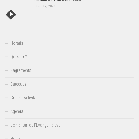
30 JUNY, 2026
Horaris
Qui som?
Sagraments
Catequesi
Grups i Activitats
Agenda
Comentari de l’Evangeli d’avui
Notícies