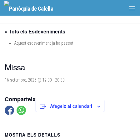
Skip to content
« Tots els Esdeveniments
Aquest esdeveniment ja ha passat.
Missa
16 setembre, 2025 @ 19:30
-
20:30
Comparteix
Afegeix al calendari
MOSTRA ELS DETALLS