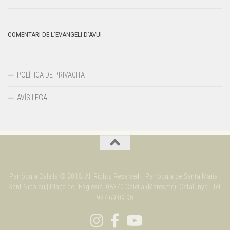
COMENTARI DE L’EVANGELI D’AVUI
POLÍTICA DE PRIVACITAT
AVÍS LEGAL
Parròquia Calella © 2018. All Rights Reserved. | Parròquia de Santa Maria i
Sant Nicolau | Plaça de l'Església. 08370 Calella (Maresme). Catalunya | Tel.
937 69 09 90