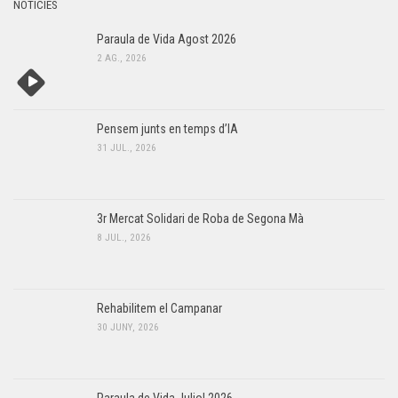
NOTÍCIES
Paraula de Vida Agost 2026
2 AG., 2026
Pensem junts en temps d’IA
31 JUL., 2026
3r Mercat Solidari de Roba de Segona Mà
8 JUL., 2026
Rehabilitem el Campanar
30 JUNY, 2026