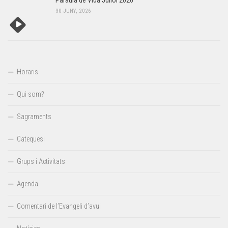
Paraula de Vida Juliol 2026
30 JUNY, 2026
Horaris
Qui som?
Sagraments
Catequesi
Grups i Activitats
Agenda
Comentari de l’Evangeli d’avui