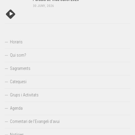
30 JUNY, 2026
Horaris
Qui som?
Sagraments
Catequesi
Grups i Activitats
Agenda
Comentari de l’Evangeli d’avui
Notícies