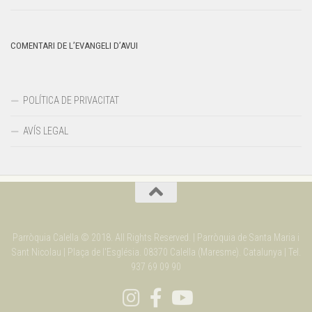
COMENTARI DE L’EVANGELI D’AVUI
POLÍTICA DE PRIVACITAT
AVÍS LEGAL
Parròquia Calella © 2018. All Rights Reserved. | Parròquia de Santa Maria i
Sant Nicolau | Plaça de l'Església. 08370 Calella (Maresme). Catalunya | Tel.
937 69 09 90