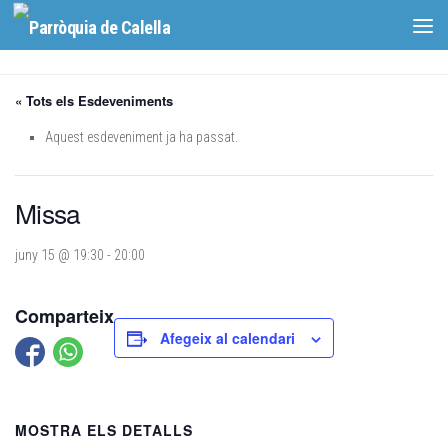
Skip to content
« Tots els Esdeveniments
Aquest esdeveniment ja ha passat.
Missa
juny 15 @ 19:30
-
20:00
Comparteix
Afegeix al calendari
MOSTRA ELS DETALLS