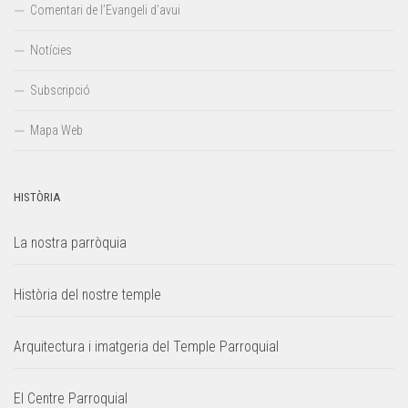
Comentari de l’Evangeli d’avui
Notícies
Subscripció
Mapa Web
HISTÒRIA
La nostra parròquia
Història del nostre temple
Arquitectura i imatgeria del Temple Parroquial
El Centre Parroquial