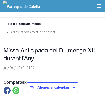
Skip to content
« Tots els Esdeveniments
Aquest esdeveniment ja ha passat.
Missa Anticipada del Diumenge XII
durant l’Any
juny 20 @ 20:00
-
21:00
Comparteix
Afegeix al calendari