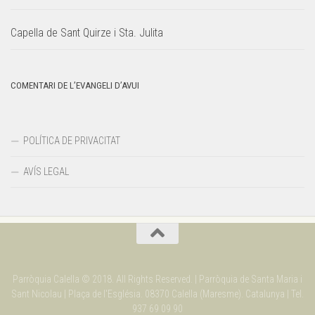
Capella de Sant Quirze i Sta. Julita
COMENTARI DE L’EVANGELI D’AVUI
POLÍTICA DE PRIVACITAT
AVÍS LEGAL
Parròquia Calella © 2018. All Rights Reserved. | Parròquia de Santa Maria i
Sant Nicolau | Plaça de l'Església. 08370 Calella (Maresme). Catalunya | Tel.
937 69 09 90