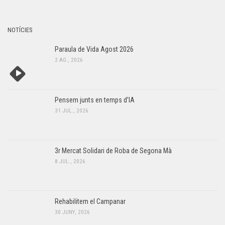
NOTÍCIES
Paraula de Vida Agost 2026
2 AG., 2026
Pensem junts en temps d’IA
31 JUL., 2026
3r Mercat Solidari de Roba de Segona Mà
8 JUL., 2026
Rehabilitem el Campanar
30 JUNY, 2026