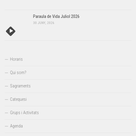
Paraula de Vida Juliol 2026
30 JUNY, 2026
Horaris
Qui som?
Sagraments
Catequesi
Grups i Activitats
Agenda