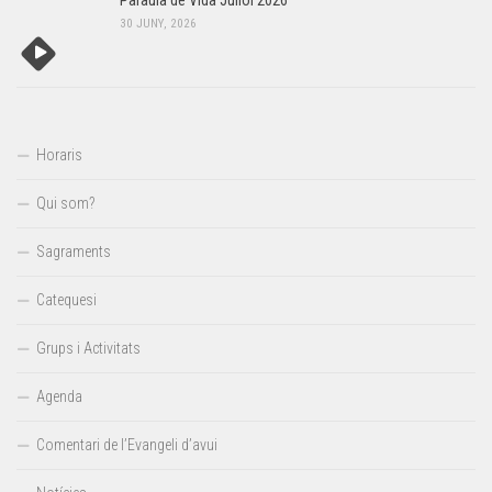
Paraula de Vida Juliol 2026
30 JUNY, 2026
Horaris
Qui som?
Sagraments
Catequesi
Grups i Activitats
Agenda
Comentari de l’Evangeli d’avui