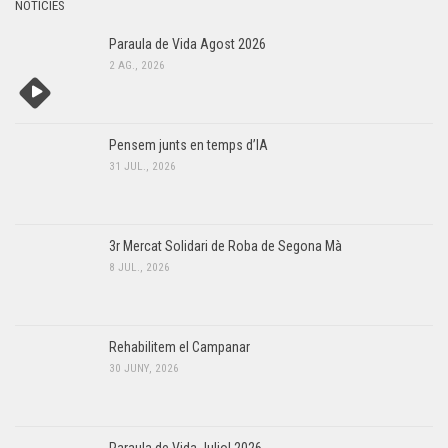
NOTÍCIES
Paraula de Vida Agost 2026
2 AG., 2026
Pensem junts en temps d’IA
31 JUL., 2026
3r Mercat Solidari de Roba de Segona Mà
8 JUL., 2026
Rehabilitem el Campanar
30 JUNY, 2026