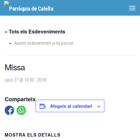
Skip to content
« Tots els Esdeveniments
Aquest esdeveniment ja ha passat.
Missa
juliol 27 @ 19:30
-
20:00
Comparteix
Afegeix al calendari
MOSTRA ELS DETALLS