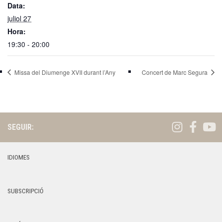
Data:
juliol 27
Hora:
19:30 - 20:00
Missa del Diumenge XVII durant l’Any
Concert de Marc Segura
SEGUIR:
IDIOMES
SUBSCRIPCIÓ