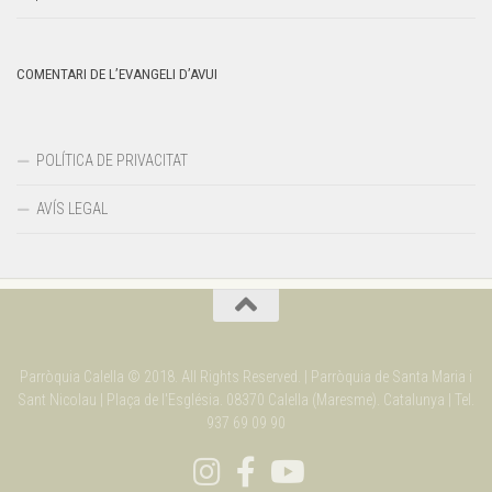
COMENTARI DE L’EVANGELI D’AVUI
POLÍTICA DE PRIVACITAT
AVÍS LEGAL
Parròquia Calella © 2018. All Rights Reserved. | Parròquia de Santa Maria i
Sant Nicolau | Plaça de l'Església. 08370 Calella (Maresme). Catalunya | Tel.
937 69 09 90