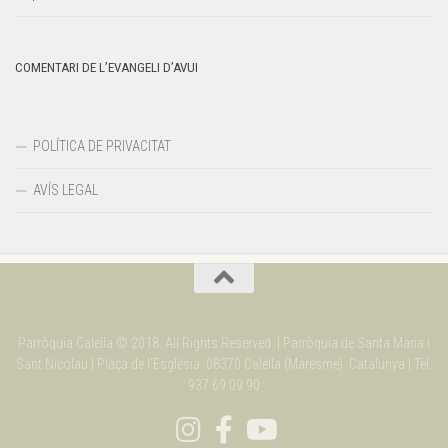
COMENTARI DE L’EVANGELI D’AVUI
POLÍTICA DE PRIVACITAT
AVÍS LEGAL
Parròquia Calella © 2018. All Rights Reserved. | Parròquia de Santa Maria i
Sant Nicolau | Plaça de l'Església. 08370 Calella (Maresme). Catalunya | Tel.
937 69 09 90