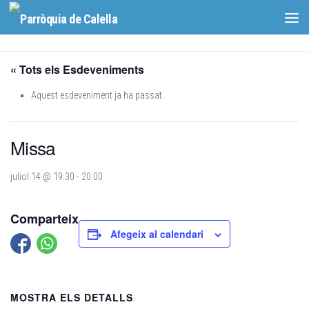
Skip to content
« Tots els Esdeveniments
Aquest esdeveniment ja ha passat.
Missa
juliol 14 @ 19:30
-
20:00
Comparteix
Afegeix al calendari
MOSTRA ELS DETALLS