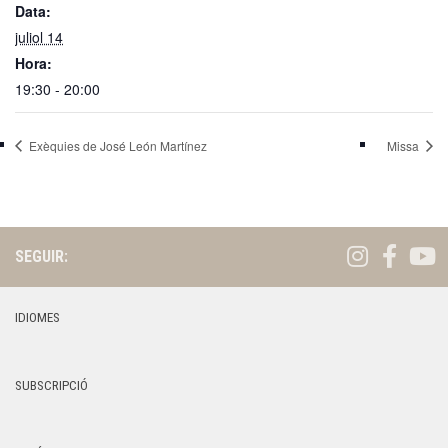
Data:
juliol 14
Hora:
19:30 - 20:00
Exèquies de José León Martínez
Missa
SEGUIR:
IDIOMES
SUBSCRIPCIÓ