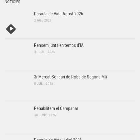
NOTÍCIES
Paraula de Vida Agost 2026
2 AG., 2026
Pensem junts en temps d’IA
31 JUL., 2026
3r Mercat Solidari de Roba de Segona Mà
8 JUL., 2026
Rehabilitem el Campanar
30 JUNY, 2026