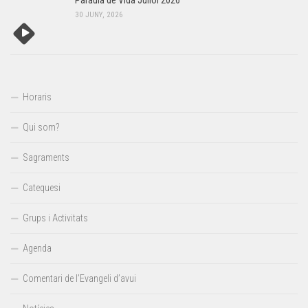
Paraula de Vida Juliol 2026
30 JUNY, 2026
Horaris
Qui som?
Sagraments
Catequesi
Grups i Activitats
Agenda
Comentari de l’Evangeli d’avui