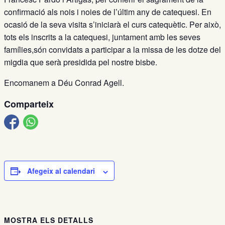
confirmació als nois i noies de l’últim any de catequesi. En
ocasió de la seva visita s’iniciarà el curs catequètic. Per això,
tots els inscrits a la catequesi, juntament amb les seves
famílies,són convidats a participar a la missa de les dotze del
migdia que serà presidida pel nostre bisbe.
Encomanem a Déu Conrad Agell.
Comparteix
Afegeix al calendari
MOSTRA ELS DETALLS