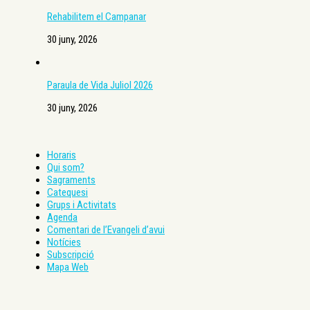
Rehabilitem el Campanar
30 juny, 2026
Paraula de Vida Juliol 2026
30 juny, 2026
Horaris
Qui som?
Sagraments
Catequesi
Grups i Activitats
Agenda
Comentari de l’Evangeli d’avui
Notícies
Subscripció
Mapa Web