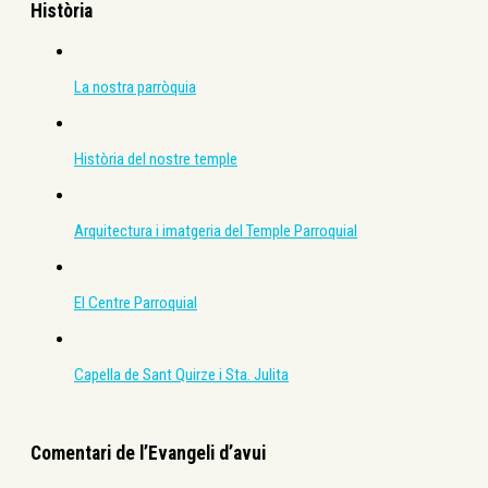
Història
La nostra parròquia
Història del nostre temple
Arquitectura i imatgeria del Temple Parroquial
El Centre Parroquial
Capella de Sant Quirze i Sta. Julita
Comentari de l’Evangeli d’avui