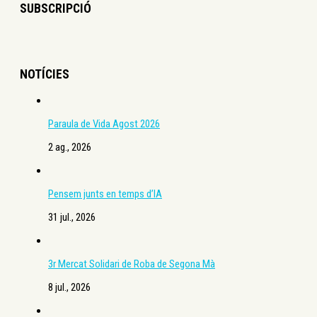
SUBSCRIPCIÓ
NOTÍCIES
Paraula de Vida Agost 2026
2 ag., 2026
Pensem junts en temps d’IA
31 jul., 2026
3r Mercat Solidari de Roba de Segona Mà
8 jul., 2026