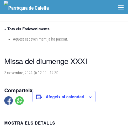
Skip to content
« Tots els Esdeveniments
Aquest esdeveniment ja ha passat.
Missa del diumenge XXXI
3 novembre, 2024 @ 12:00
-
12:30
Comparteix
Afegeix al calendari
MOSTRA ELS DETALLS