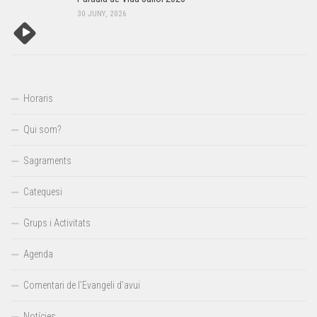
30 JUNY, 2026
Horaris
Qui som?
Sagraments
Catequesi
Grups i Activitats
Agenda
Comentari de l’Evangeli d’avui
Notícies