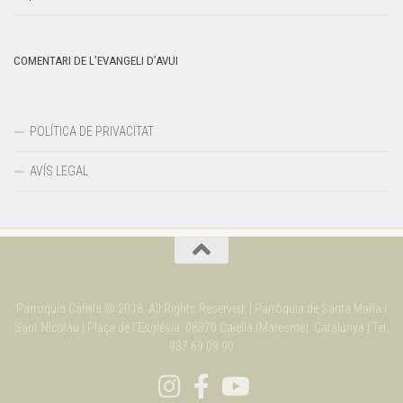
COMENTARI DE L’EVANGELI D’AVUI
POLÍTICA DE PRIVACITAT
AVÍS LEGAL
Parròquia Calella © 2018. All Rights Reserved. | Parròquia de Santa Maria i
Sant Nicolau | Plaça de l'Església. 08370 Calella (Maresme). Catalunya | Tel.
937 69 09 90