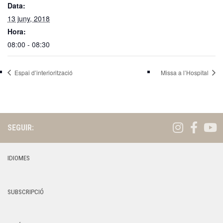
Data:
13 juny, 2018
Hora:
08:00 - 08:30
Espai d’interiorització
Missa a l’Hospital
SEGUIR:
IDIOMES
SUBSCRIPCIÓ