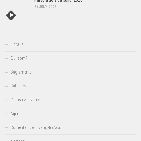
Paraula de Vida Juliol 2026
30 JUNY, 2026
Horaris
Qui som?
Sagraments
Catequesi
Grups i Activitats
Agenda
Comentari de l’Evangeli d’avui