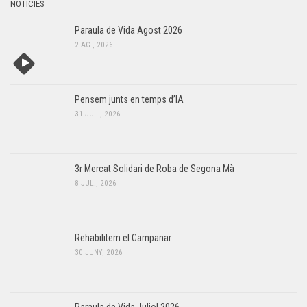
NOTÍCIES
Paraula de Vida Agost 2026
2 AG., 2026
Pensem junts en temps d’IA
31 JUL., 2026
3r Mercat Solidari de Roba de Segona Mà
8 JUL., 2026
Rehabilitem el Campanar
30 JUNY, 2026