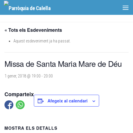
Skip to content
« Tots els Esdeveniments
Aquest esdeveniment ja ha passat.
Missa de Santa Maria Mare de Déu
1 gener, 2018 @ 19:00
-
20:00
Comparteix
Afegeix al calendari
MOSTRA ELS DETALLS