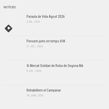
NOTÍCIES
Paraula de Vida Agost 2026
2 AG., 2026
Pensem junts en temps d’IA
31 JUL., 2026
3r Mercat Solidari de Roba de Segona Mà
8 JUL., 2026
Rehabilitem el Campanar
30 JUNY, 2026