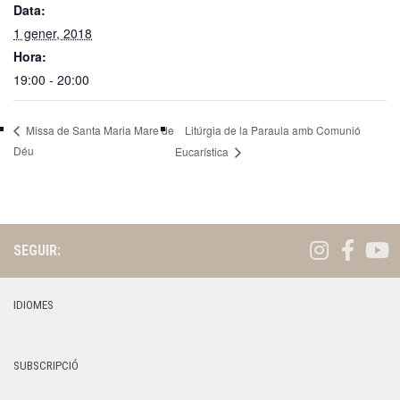
Data:
1 gener, 2018
Hora:
19:00 - 20:00
Litúrgia de la Paraula amb Comunió
Missa de Santa Maria Mare de
Déu
Eucarística
SEGUIR:
IDIOMES
SUBSCRIPCIÓ