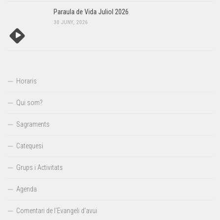
Paraula de Vida Juliol 2026
30 JUNY, 2026
Horaris
Qui som?
Sagraments
Catequesi
Grups i Activitats
Agenda
Comentari de l’Evangeli d’avui