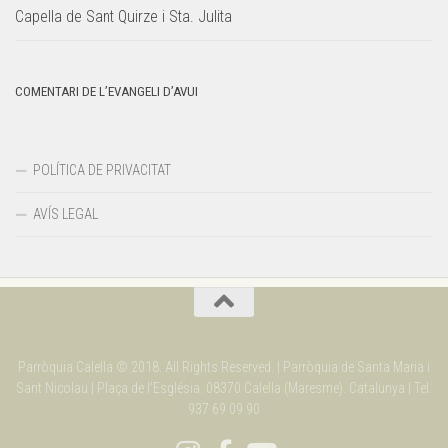
Capella de Sant Quirze i Sta. Julita
COMENTARI DE L’EVANGELI D’AVUI
POLÍTICA DE PRIVACITAT
AVÍS LEGAL
Parròquia Calella © 2018. All Rights Reserved. | Parròquia de Santa Maria i
Sant Nicolau | Plaça de l'Església. 08370 Calella (Maresme). Catalunya | Tel.
937 69 09 90