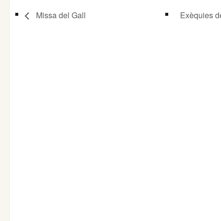
Missa del Gall
Exèquies de