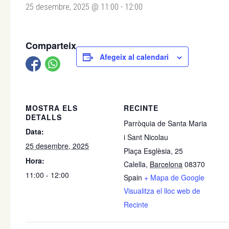
25 desembre, 2025 @ 11:00
-
12:00
Comparteix
Afegeix al calendari
MOSTRA ELS
RECINTE
DETALLS
Parròquia de Santa Maria
Data:
i Sant Nicolau
25 desembre, 2025
Plaça Esglèsia, 25
Hora:
Calella
,
Barcelona
08370
11:00 - 12:00
Spain
+ Mapa de Google
Visualitza el lloc web de
Recinte