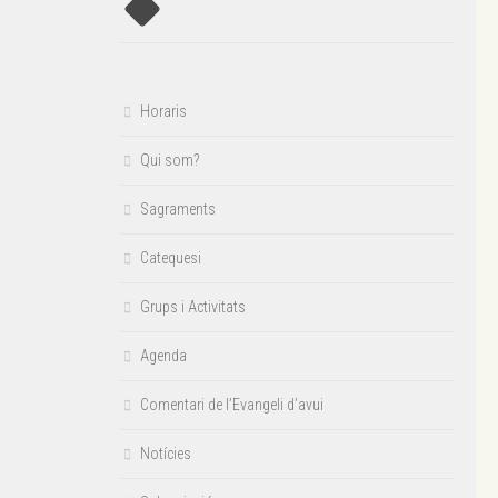
Horaris
Qui som?
Sagraments
Catequesi
Grups i Activitats
Agenda
Comentari de l’Evangeli d’avui
Notícies