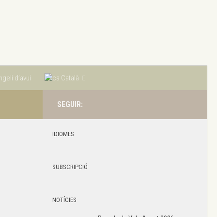
geli d’avui
Català
SEGUIR:
IDIOMES
SUBSCRIPCIÓ
NOTÍCIES