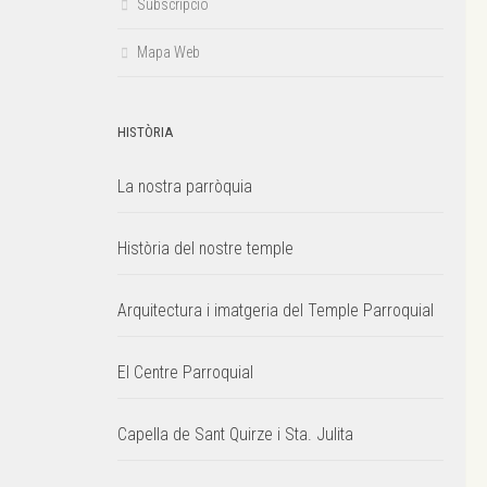
Subscripció
Mapa Web
HISTÒRIA
La nostra parròquia
Història del nostre temple
Arquitectura i imatgeria del Temple Parroquial
El Centre Parroquial
Capella de Sant Quirze i Sta. Julita