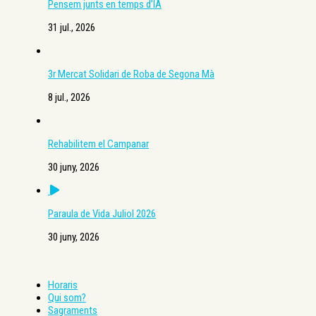
Pensem junts en temps d’IA
31 jul., 2026
3r Mercat Solidari de Roba de Segona Mà
8 jul., 2026
Rehabilitem el Campanar
30 juny, 2026
Paraula de Vida Juliol 2026
30 juny, 2026
Horaris
Qui som?
Sagraments