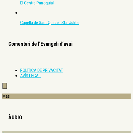
El Centre Parroquial
Capella de Sant Quirze i Sta. Julita
Comentari de l’Evangeli d’avui
POLÍTICA DE PRIVACITAT
AVÍS LEGAL
Más
ÀUDIO