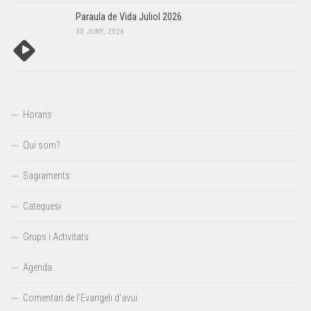
Paraula de Vida Juliol 2026
30 JUNY, 2026
Horaris
Qui som?
Sagraments
Catequesi
Grups i Activitats
Agenda
Comentari de l’Evangeli d’avui