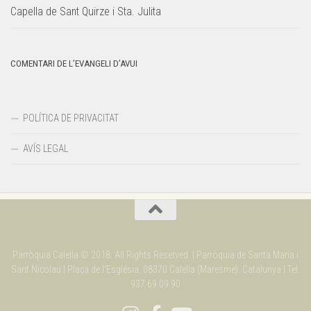
Capella de Sant Quirze i Sta. Julita
COMENTARI DE L’EVANGELI D’AVUI
POLÍTICA DE PRIVACITAT
AVÍS LEGAL
Parròquia Calella © 2018. All Rights Reserved. | Parròquia de Santa Maria i
Sant Nicolau | Plaça de l'Església. 08370 Calella (Maresme). Catalunya | Tel.
937 69 09 90