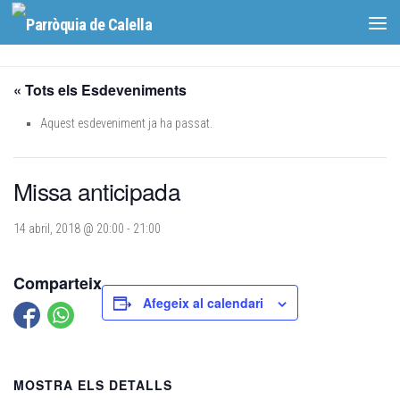
Skip to content
« Tots els Esdeveniments
Aquest esdeveniment ja ha passat.
Missa anticipada
14 abril, 2018 @ 20:00
-
21:00
Comparteix
Afegeix al calendari
MOSTRA ELS DETALLS