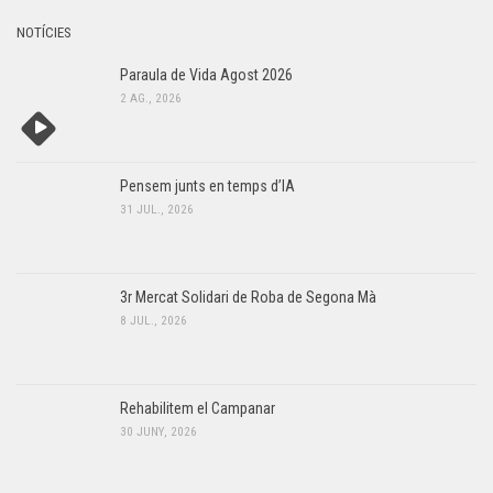
NOTÍCIES
Paraula de Vida Agost 2026
2 AG., 2026
Pensem junts en temps d’IA
31 JUL., 2026
3r Mercat Solidari de Roba de Segona Mà
8 JUL., 2026
Rehabilitem el Campanar
30 JUNY, 2026