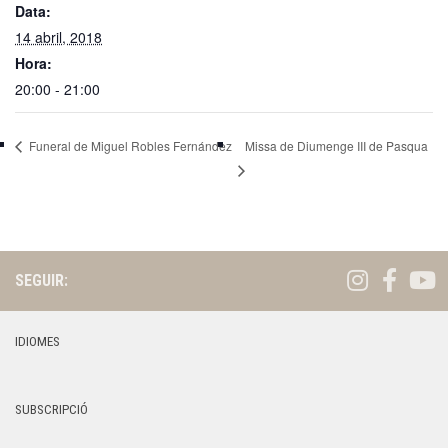
Data:
14 abril, 2018
Hora:
20:00 - 21:00
Missa de Diumenge III de Pasqua
Funeral de Miguel Robles Fernández
SEGUIR:
IDIOMES
SUBSCRIPCIÓ