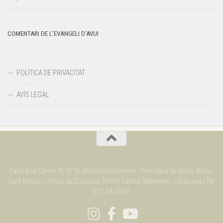
COMENTARI DE L’EVANGELI D’AVUI
POLÍTICA DE PRIVACITAT
AVÍS LEGAL
Parròquia Calella © 2018. All Rights Reserved. | Parròquia de Santa Maria i
Sant Nicolau | Plaça de l'Església. 08370 Calella (Maresme). Catalunya | Tel.
937 69 09 90