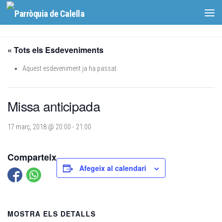
Skip to content
« Tots els Esdeveniments
Aquest esdeveniment ja ha passat.
Missa anticipada
17 març, 2018 @ 20:00
-
21:00
Comparteix
Afegeix al calendari
MOSTRA ELS DETALLS