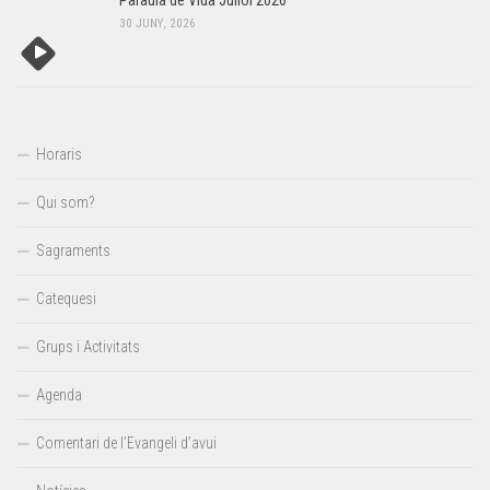
Paraula de Vida Juliol 2026
30 JUNY, 2026
Horaris
Qui som?
Sagraments
Catequesi
Grups i Activitats
Agenda
Comentari de l’Evangeli d’avui