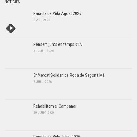
NOTÍCIES
Paraula de Vida Agost 2026
2 AG., 2026
Pensem junts en temps d’IA
31 JUL., 2026
3r Mercat Solidari de Roba de Segona Mà
8 JUL., 2026
Rehabilitem el Campanar
30 JUNY, 2026