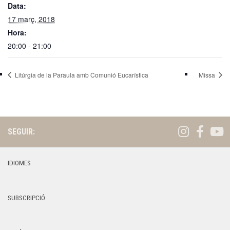
Data:
17 març, 2018
Hora:
20:00 - 21:00
Litúrgia de la Paraula amb Comunió Eucarística
Missa
SEGUIR:
IDIOMES
SUBSCRIPCIÓ