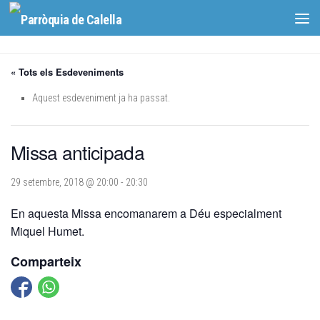
Skip to content
« Tots els Esdeveniments
Aquest esdeveniment ja ha passat.
Missa anticipada
29 setembre, 2018 @ 20:00
-
20:30
En aquesta Missa encomanarem a Déu especialment
Miquel Humet.
Comparteix