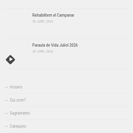
Rehabilitem el Campanar
30 JUNY, 2026
Paraula de Vida Juliol 2026
30 JUNY, 2026
Horaris
Qui som?
Sagraments
Catequesi