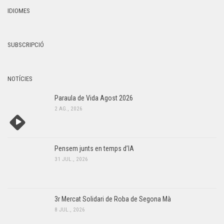
IDIOMES
SUBSCRIPCIÓ
NOTÍCIES
Paraula de Vida Agost 2026
2 AG., 2026
Pensem junts en temps d’IA
31 JUL., 2026
3r Mercat Solidari de Roba de Segona Mà
8 JUL., 2026