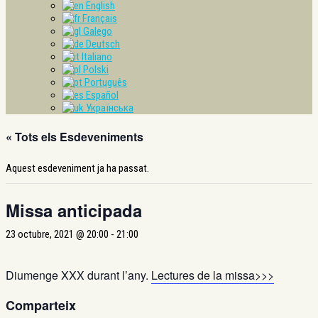
English
Français
Galego
Deutsch
Italiano
Polski
Português
Español
Українська
« Tots els Esdeveniments
Aquest esdeveniment ja ha passat.
Missa anticipada
23 octubre, 2021 @ 20:00
-
21:00
Diumenge XXX durant l’any.
Lectures de la missa>>>
Comparteix