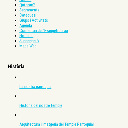
Qui som?
Sagraments
Catequesi
Grups i Activitats
Agenda
Comentari de l’Evangeli d’avui
Notícies
Subscripció
Mapa Web
Història
La nostra parròquia
Història del nostre temple
Arquitectura i imatgeria del Temple Parroquial