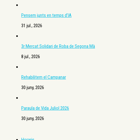
Pensem junts en temps d’IA
31 jul., 2026
3r Mercat Solidari de Roba de Segona Mà
8 jul., 2026
Rehabilitem el Campanar
30 juny, 2026
Paraula de Vida Juliol 2026
30 juny, 2026
Horaris