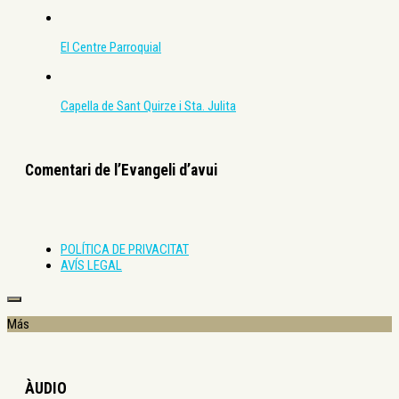
El Centre Parroquial
Capella de Sant Quirze i Sta. Julita
Comentari de l’Evangeli d’avui
POLÍTICA DE PRIVACITAT
AVÍS LEGAL
Más
ÀUDIO