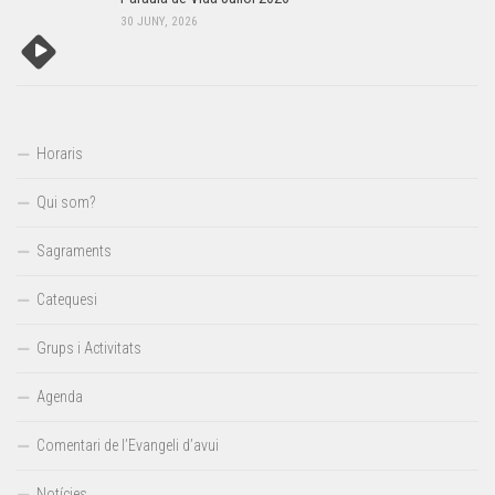
30 JUNY, 2026
Horaris
Qui som?
Sagraments
Catequesi
Grups i Activitats
Agenda
Comentari de l’Evangeli d’avui
Notícies