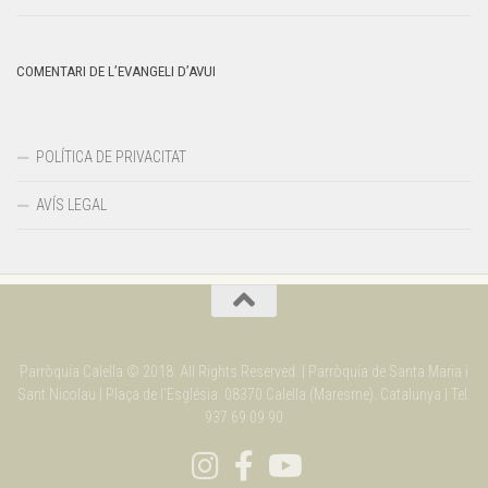
COMENTARI DE L’EVANGELI D’AVUI
POLÍTICA DE PRIVACITAT
AVÍS LEGAL
Parròquia Calella © 2018. All Rights Reserved. | Parròquia de Santa Maria i
Sant Nicolau | Plaça de l'Església. 08370 Calella (Maresme). Catalunya | Tel.
937 69 09 90