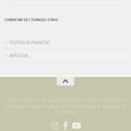
COMENTARI DE L’EVANGELI D’AVUI
POLÍTICA DE PRIVACITAT
AVÍS LEGAL
Parròquia Calella © 2018. All Rights Reserved. | Parròquia de Santa Maria i
Sant Nicolau | Plaça de l'Església. 08370 Calella (Maresme). Catalunya | Tel.
937 69 09 90