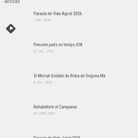
NOTÍCIES
Paraula de Vida Agost 2026
2 AG., 2026
Pensem junts en temps d’IA
31 JUL., 2026
3r Mercat Solidari de Roba de Segona Mà
8 JUL., 2026
Rehabilitem el Campanar
30 JUNY, 2026