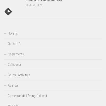
Paraula de Vida Juliol 2026
30 JUNY, 2026
Horaris
Qui som?
Sagraments
Catequesi
Grups i Activitats
Agenda
Comentari de l’Evangeli d’avui