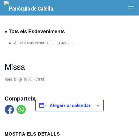
Skip to content
« Tots els Esdeveniments
Aquest esdeveniment ja ha passat.
Missa
abril 15 @ 19:30
-
20:00
Comparteix
Afegeix al calendari
MOSTRA ELS DETALLS