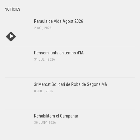
NOTÍCIES
Paraula de Vida Agost 2026
2 AG., 2026
Pensem junts en temps d’IA
31 JUL., 2026
3r Mercat Solidari de Roba de Segona Mà
8 JUL., 2026
Rehabilitem el Campanar
30 JUNY, 2026