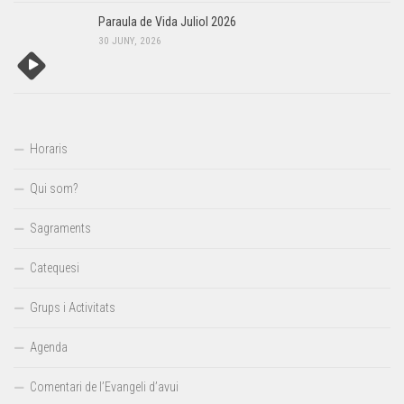
Paraula de Vida Juliol 2026
30 JUNY, 2026
Horaris
Qui som?
Sagraments
Catequesi
Grups i Activitats
Agenda
Comentari de l’Evangeli d’avui