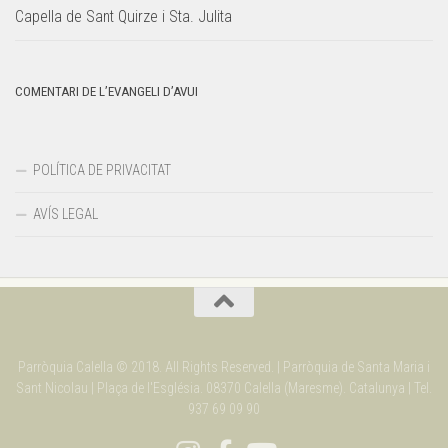
Capella de Sant Quirze i Sta. Julita
COMENTARI DE L’EVANGELI D’AVUI
POLÍTICA DE PRIVACITAT
AVÍS LEGAL
Parròquia Calella © 2018. All Rights Reserved. | Parròquia de Santa Maria i
Sant Nicolau | Plaça de l'Església. 08370 Calella (Maresme). Catalunya | Tel.
937 69 09 90