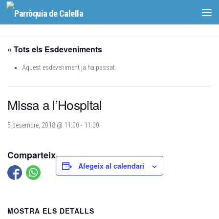
Skip to content
« Tots els Esdeveniments
Aquest esdeveniment ja ha passat.
Missa a l’Hospital
5 desembre, 2018 @ 11:00
-
11:30
Comparteix
Afegeix al calendari
MOSTRA ELS DETALLS