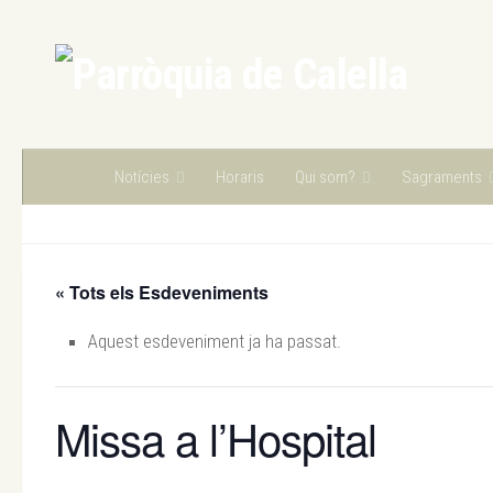
Skip to content
Notícies
Horaris
Qui som?
Sagraments
« Tots els Esdeveniments
Aquest esdeveniment ja ha passat.
Missa a l’Hospital