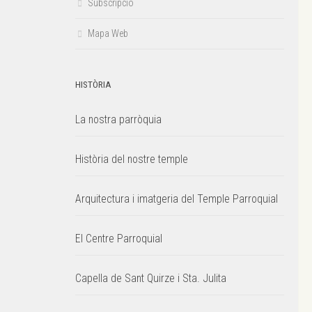
Subscripció
Mapa Web
HISTÒRIA
La nostra parròquia
Història del nostre temple
Arquitectura i imatgeria del Temple Parroquial
El Centre Parroquial
Capella de Sant Quirze i Sta. Julita