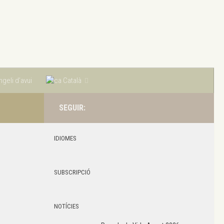
geli d’avui
Català
SEGUIR:
IDIOMES
SUBSCRIPCIÓ
NOTÍCIES