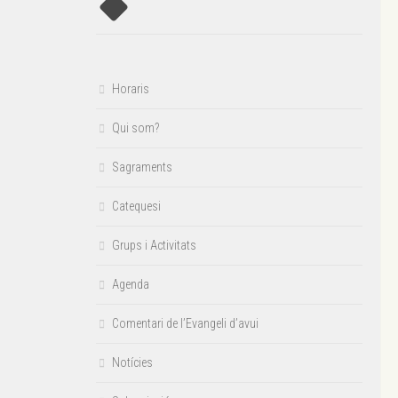
Horaris
Qui som?
Sagraments
Catequesi
Grups i Activitats
Agenda
Comentari de l’Evangeli d’avui
Notícies