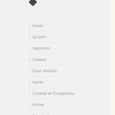
Horaris
Qui som?
Sagraments
Catequesi
Grups i Activitats
Agenda
Comentari de l’Evangeli d’avui
Notícies