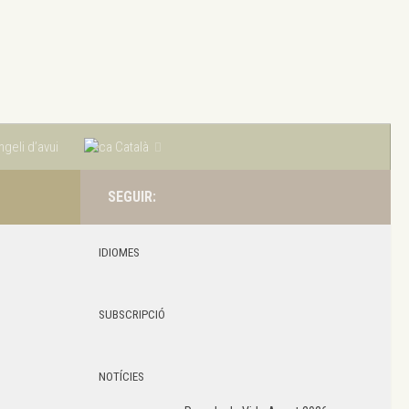
geli d’avui
Català
SEGUIR:
IDIOMES
SUBSCRIPCIÓ
NOTÍCIES