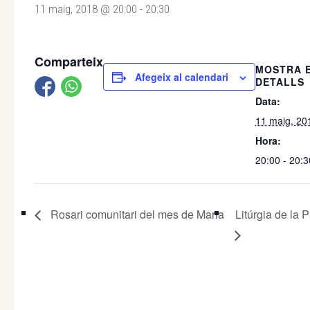
11 maig, 2018 @ 20:00
-
20:30
Comparteix
MOSTRA 
Afegeix al calendari
DETALLS
Data:
11 maig, 20
Hora:
20:00 - 20:3
Rosari comunitari del mes de Maria
Litúrgia de la