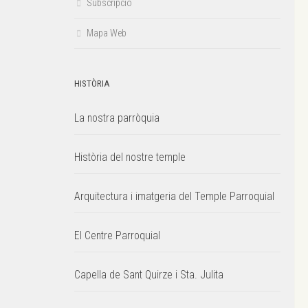
Subscripció
Mapa Web
HISTÒRIA
La nostra parròquia
Història del nostre temple
Arquitectura i imatgeria del Temple Parroquial
El Centre Parroquial
Capella de Sant Quirze i Sta. Julita