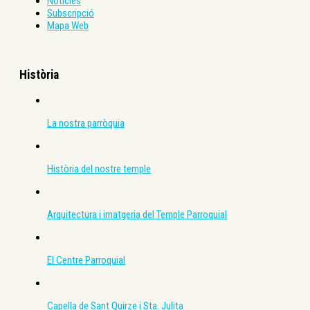
Notícies
Subscripció
Mapa Web
Història
La nostra parròquia
Història del nostre temple
Arquitectura i imatgeria del Temple Parroquial
El Centre Parroquial
Capella de Sant Quirze i Sta. Julita