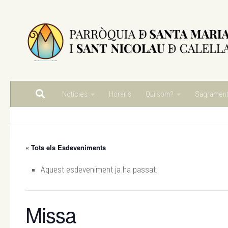
Skip to content
Notícies
Horaris
Qui som?
Sagramen
« Tots els Esdeveniments
Aquest esdeveniment ja ha passat.
Missa