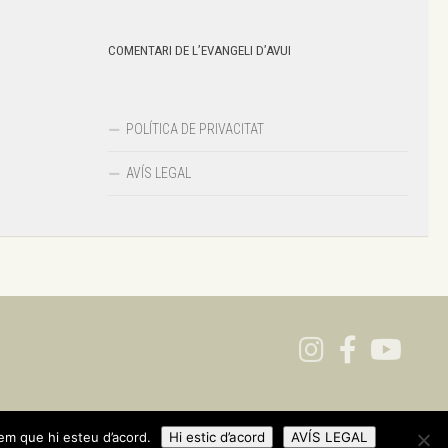
COMENTARI DE L’EVANGELI D’AVUI
POLÍTICA DE PRIVACITAT
AVÍS LEGAL
nem que hi esteu d’acord.
Hi estic d’acord
AVÍS LEGAL