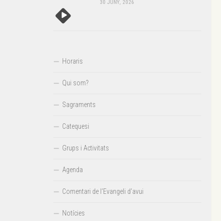
30 JUNY, 2026
Horaris
Qui som?
Sagraments
Catequesi
Grups i Activitats
Agenda
Comentari de l’Evangeli d’avui
Notícies