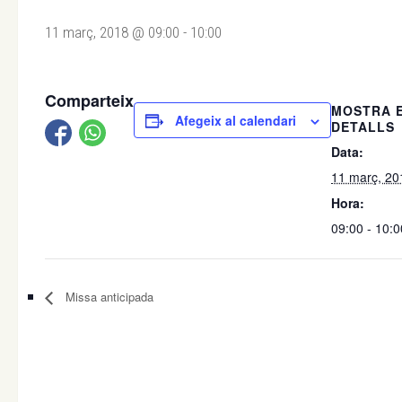
11 març, 2018 @ 09:00
-
10:00
Comparteix
MOSTRA 
Afegeix al calendari
DETALLS
Data:
11 març, 20
Hora:
09:00 - 10:0
Missa anticipada