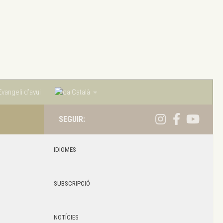
vangeli d’avui
Català
SEGUIR:
IDIOMES
SUBSCRIPCIÓ
NOTÍCIES