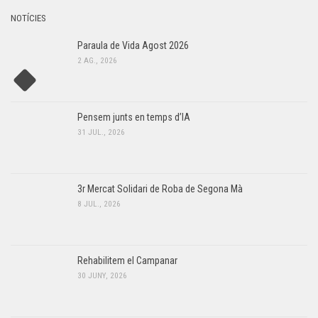
NOTÍCIES
Paraula de Vida Agost 2026
2 AG., 2026
Pensem junts en temps d’IA
31 JUL., 2026
3r Mercat Solidari de Roba de Segona Mà
8 JUL., 2026
Rehabilitem el Campanar
30 JUNY, 2026