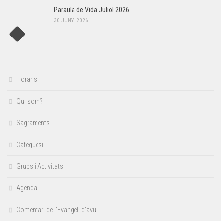
Paraula de Vida Juliol 2026
30 JUNY, 2026
Horaris
Qui som?
Sagraments
Catequesi
Grups i Activitats
Agenda
Comentari de l’Evangeli d’avui