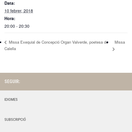
Data:
10 febrer, 2018
Hora:
20:00 - 20:30
Missa Exequial de Concepció Organ Valverde, poetesa de
Missa
Calella
SEGUIR:
IDIOMES
SUBSCRIPCIÓ