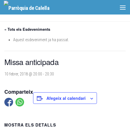
Skip to content
« Tots els Esdeveniments
Aquest esdeveniment ja ha passat.
Missa anticipada
10 febrer, 2018 @ 20:00
-
20:30
Comparteix
Afegeix al calendari
MOSTRA ELS DETALLS