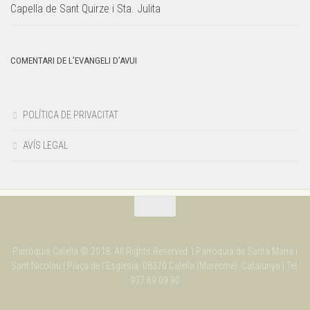
Capella de Sant Quirze i Sta. Julita
COMENTARI DE L’EVANGELI D’AVUI
POLÍTICA DE PRIVACITAT
AVÍS LEGAL
Parròquia Calella © 2018. All Rights Reserved. | Parròquia de Santa Maria i
Sant Nicolau | Plaça de l'Església. 08370 Calella (Maresme). Catalunya | Tel.
937 69 09 90