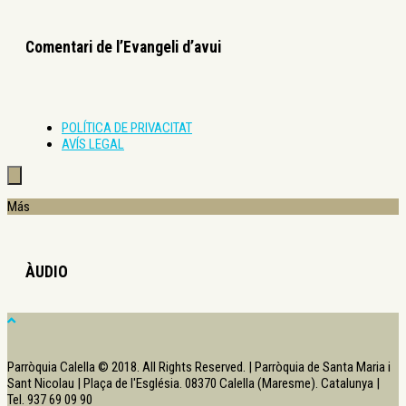
Comentari de l’Evangeli d’avui
POLÍTICA DE PRIVACITAT
AVÍS LEGAL
Más
ÀUDIO
Parròquia Calella © 2018. All Rights Reserved. | Parròquia de Santa Maria i
Sant Nicolau | Plaça de l'Església. 08370 Calella (Maresme). Catalunya |
Tel. 937 69 09 90