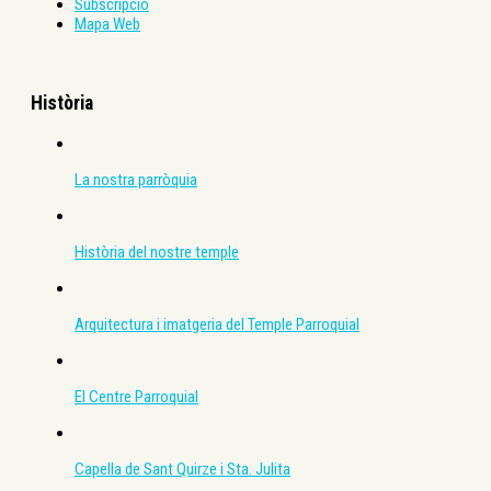
Subscripció
Mapa Web
Història
La nostra parròquia
Història del nostre temple
Arquitectura i imatgeria del Temple Parroquial
El Centre Parroquial
Capella de Sant Quirze i Sta. Julita