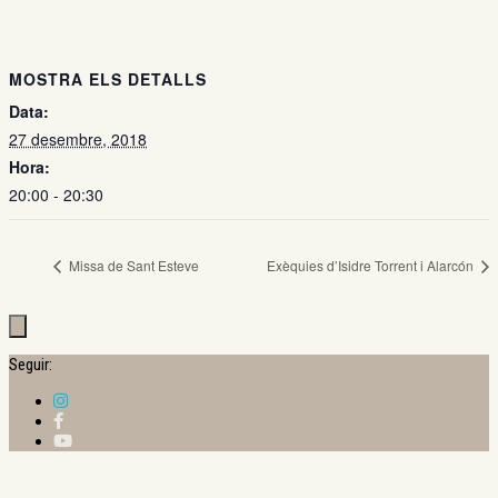
MOSTRA ELS DETALLS
Data:
27 desembre, 2018
Hora:
20:00 - 20:30
Missa de Sant Esteve
Exèquies d’Isidre Torrent i Alarcón
Seguir: