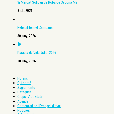
3r Mercat Solidari de Roba de Segona Mà
8 jul., 2026
Rehabilitem el Campanar
30 juny, 2026
Paraula de Vida Juliol 2026
30 juny, 2026
Horaris
Qui som?
Sagraments
Catequesi
Grups i Activitats
Agenda
Comentari de l’Evangeli d’avui
Notícies