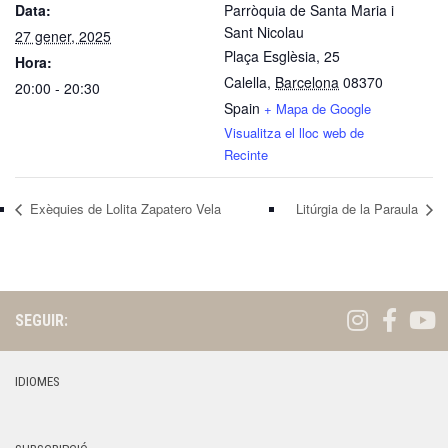
Data:
Parròquia de Santa Maria i
Sant Nicolau
27 gener, 2025
Plaça Esglèsia, 25
Hora:
Calella
,
Barcelona
08370
20:00 - 20:30
Spain
+ Mapa de Google
Visualitza el lloc web de
Recinte
Exèquies de Lolita Zapatero Vela
Litúrgia de la Paraula
SEGUIR:
IDIOMES