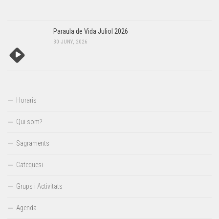
Paraula de Vida Juliol 2026
30 JUNY, 2026
Horaris
Qui som?
Sagraments
Catequesi
Grups i Activitats
Agenda