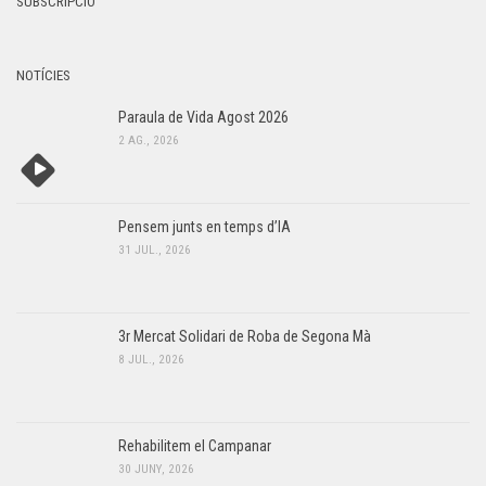
SUBSCRIPCIÓ
NOTÍCIES
Paraula de Vida Agost 2026
2 AG., 2026
Pensem junts en temps d’IA
31 JUL., 2026
3r Mercat Solidari de Roba de Segona Mà
8 JUL., 2026
Rehabilitem el Campanar
30 JUNY, 2026