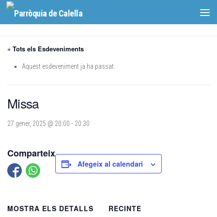
Skip to content
« Tots els Esdeveniments
Aquest esdeveniment ja ha passat.
Missa
27 gener, 2025 @ 20:00
-
20:30
Comparteix
Afegeix al calendari
MOSTRA ELS DETALLS
RECINTE