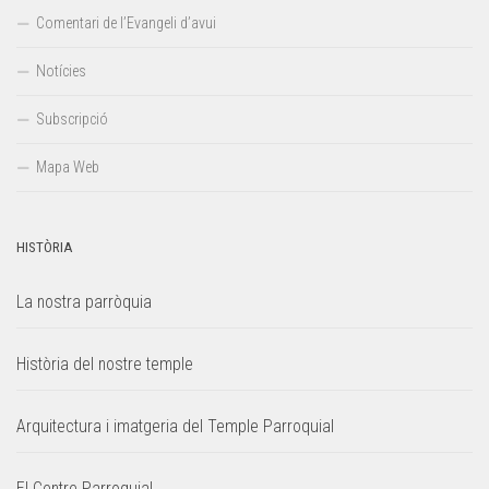
Comentari de l’Evangeli d’avui
Notícies
Subscripció
Mapa Web
HISTÒRIA
La nostra parròquia
Història del nostre temple
Arquitectura i imatgeria del Temple Parroquial
El Centre Parroquial