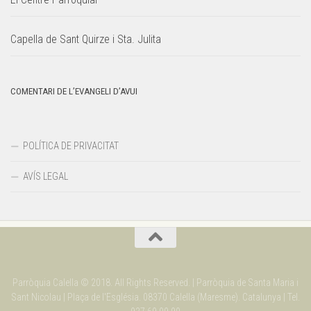
Capella de Sant Quirze i Sta. Julita
COMENTARI DE L’EVANGELI D’AVUI
POLÍTICA DE PRIVACITAT
AVÍS LEGAL
Parròquia Calella © 2018. All Rights Reserved. | Parròquia de Santa Maria i
Sant Nicolau | Plaça de l'Església. 08370 Calella (Maresme). Catalunya | Tel.