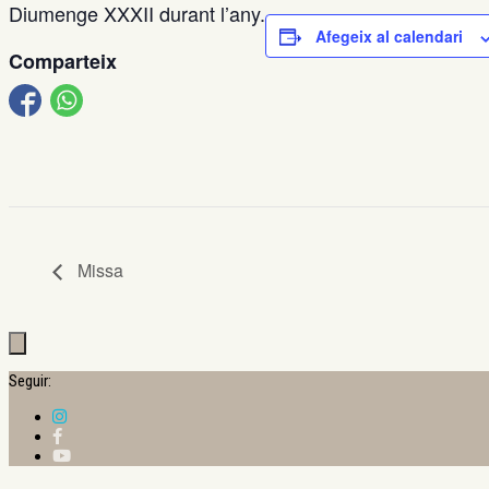
Diumenge XXXII durant l’any.
Afegeix al calendari
Comparteix
Missa
Seguir: