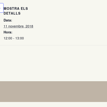
MOSTRA ELS
DETALLS
Data:
11 novembre, 2018
Hora:
12:00 - 13:00