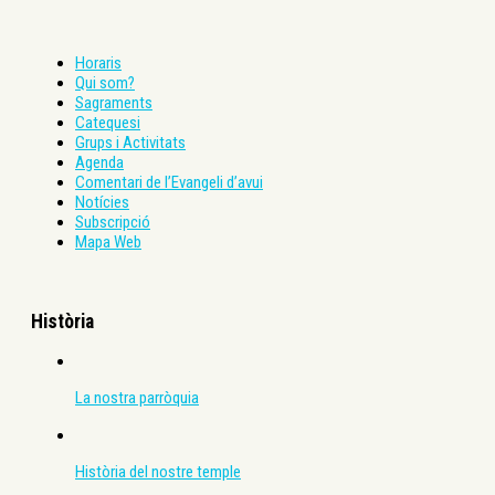
Horaris
Qui som?
Sagraments
Catequesi
Grups i Activitats
Agenda
Comentari de l’Evangeli d’avui
Notícies
Subscripció
Mapa Web
Història
La nostra parròquia
Història del nostre temple