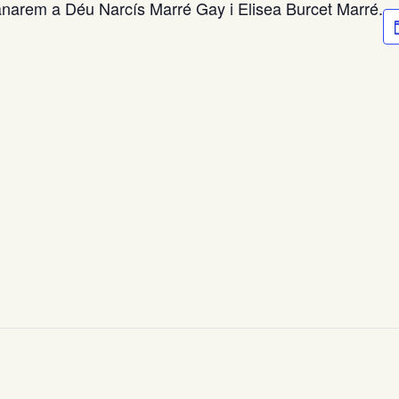
arem a Déu Narcís Marré Gay i Elisea Burcet Marré.