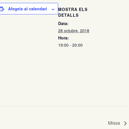
Afegeix al calendari
MOSTRA ELS
DETALLS
Data:
28 octubre, 2018
Hora:
19:00 - 20:00
Missa