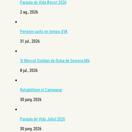
Paraula de Vida Agost 2026
2 ag., 2026
Pensem junts en temps d’IA
31 jul., 2026
3r Mercat Solidari de Roba de Segona Mà
8 jul., 2026
Rehabilitem el Campanar
30 juny, 2026
Paraula de Vida Juliol 2026
30 juny, 2026