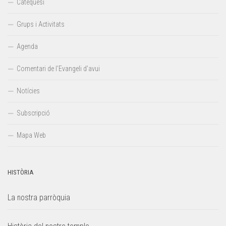
Catequesi
Grups i Activitats
Agenda
Comentari de l’Evangeli d’avui
Notícies
Subscripció
Mapa Web
HISTÒRIA
La nostra parròquia