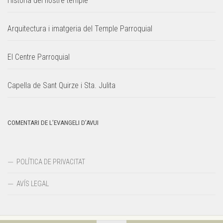
Història del nostre temple
Arquitectura i imatgeria del Temple Parroquial
El Centre Parroquial
Capella de Sant Quirze i Sta. Julita
COMENTARI DE L’EVANGELI D’AVUI
POLÍTICA DE PRIVACITAT
AVÍS LEGAL