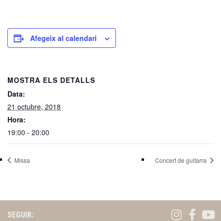
Afegeix al calendari
MOSTRA ELS DETALLS
Data:
21 octubre, 2018
Hora:
19:00 - 20:00
Missa
Concert de guitarra
SEGUIR: