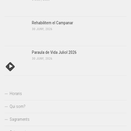
Rehabilitem el Campanar
30 JUNY, 2026
Paraula de Vida Juliol 2026
30 JUNY, 2026
Horaris
Qui som?
Sagraments