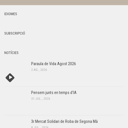
IDIOMES
SUBSCRIPCIÓ
NOTÍCIES
Paraula de Vida Agost 2026
2 AG., 2026
Pensem junts en temps d’IA
31 JUL., 2026
3r Mercat Solidari de Roba de Segona Mà
8 JUL., 2026