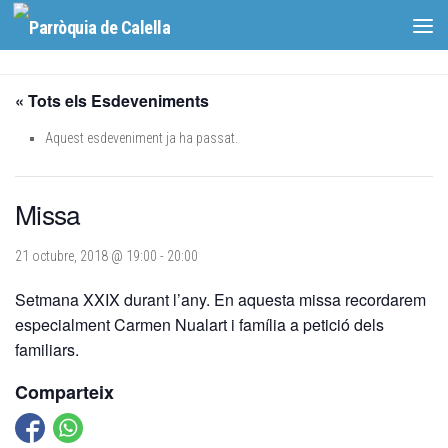
Skip to content
« Tots els Esdeveniments
Aquest esdeveniment ja ha passat.
Missa
21 octubre, 2018 @ 19:00
-
20:00
Setmana XXIX durant l’any. En aquesta missa recordarem
especialment Carmen Nualart i família a petició dels
familiars.
Comparteix