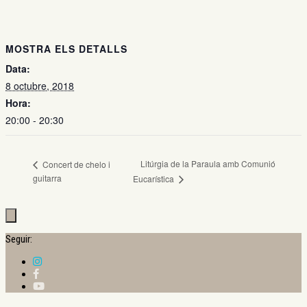
MOSTRA ELS DETALLS
Data:
8 octubre, 2018
Hora:
20:00 - 20:30
Litúrgia de la Paraula amb Comunió
Concert de chelo i
guitarra
Eucarística
Seguir: