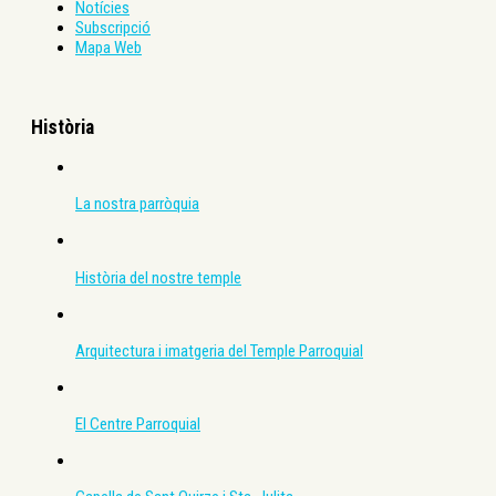
Notícies
Subscripció
Mapa Web
Història
La nostra parròquia
Història del nostre temple
Arquitectura i imatgeria del Temple Parroquial
El Centre Parroquial