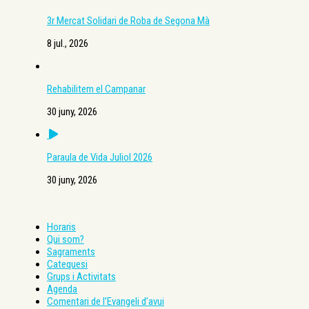
3r Mercat Solidari de Roba de Segona Mà
8 jul., 2026
Rehabilitem el Campanar
30 juny, 2026
Paraula de Vida Juliol 2026
30 juny, 2026
Horaris
Qui som?
Sagraments
Catequesi
Grups i Activitats
Agenda
Comentari de l’Evangeli d’avui