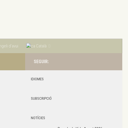
geli d’avui
Català
SEGUIR:
IDIOMES
SUBSCRIPCIÓ
NOTÍCIES