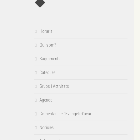
Horaris
Qui som?
Sagraments
Catequesi
Grups i Activitats
Agenda
Comentari de l’Evangeli d’avui
Notícies