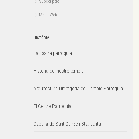
Subscripció
Mapa Web
HISTÒRIA
La nostra parròquia
Història del nostre temple
Arquitectura i imatgeria del Temple Parroquial
El Centre Parroquial
Capella de Sant Quirze i Sta. Julita