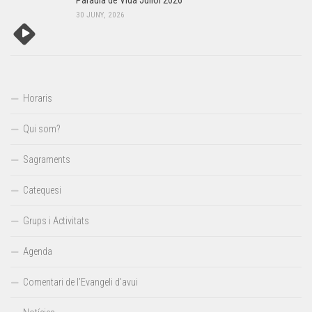
Paraula de Vida Juliol 2026
30 JUNY, 2026
Horaris
Qui som?
Sagraments
Catequesi
Grups i Activitats
Agenda
Comentari de l’Evangeli d’avui