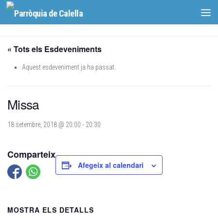
Skip to content
« Tots els Esdeveniments
Aquest esdeveniment ja ha passat.
Missa
18 setembre, 2018 @ 20:00
-
20:30
Comparteix
Afegeix al calendari
MOSTRA ELS DETALLS