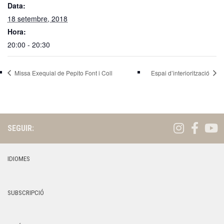
Data:
18 setembre, 2018
Hora:
20:00 - 20:30
Missa Exequial de Pepito Font i Coll
Espai d’interiorització
SEGUIR:
IDIOMES
SUBSCRIPCIÓ