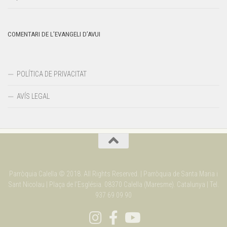
COMENTARI DE L’EVANGELI D’AVUI
POLÍTICA DE PRIVACITAT
AVÍS LEGAL
Parròquia Calella © 2018. All Rights Reserved. | Parròquia de Santa Maria i
Sant Nicolau | Plaça de l'Església. 08370 Calella (Maresme). Catalunya | Tel.
937 69 09 90