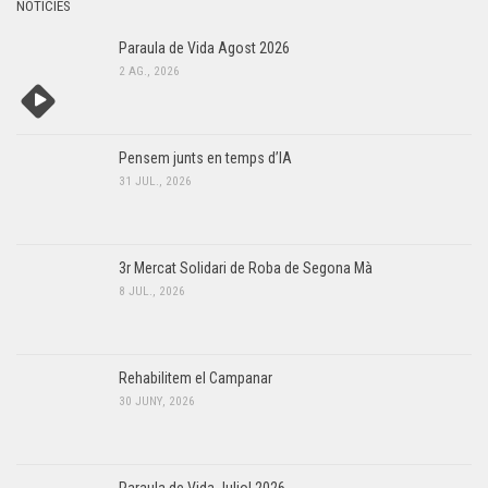
NOTÍCIES
Paraula de Vida Agost 2026
2 AG., 2026
Pensem junts en temps d’IA
31 JUL., 2026
3r Mercat Solidari de Roba de Segona Mà
8 JUL., 2026
Rehabilitem el Campanar
30 JUNY, 2026