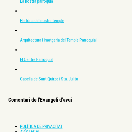
La nostra parròquia
Història del nostre temple
Arquitectura i imatgeria del Temple Parroquial
El Centre Parroquial
Capella de Sant Quirze i Sta. Julita
Comentari de l’Evangeli d’avui
POLÍTICA DE PRIVACITAT
AVÍS LEGAL