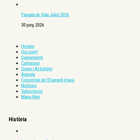
Paraula de Vida Juliol 2026
30 juny, 2026
Horaris
Qui som?
Sagraments
Catequesi
Grups i Activitats
Agenda
Comentari de l’Evangeli d’avui
Notícies
Subscripció
Mapa Web
Història