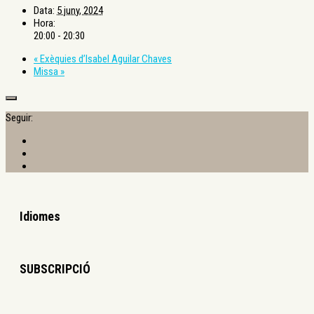
Data:
5 juny, 2024
Hora:
20:00 - 20:30
«
Exèquies d’Isabel Aguilar Chaves
Missa
»
Seguir:
Idiomes
SUBSCRIPCIÓ