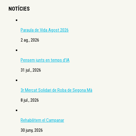
NOTÍCIES
Paraula de Vida Agost 2026
2 ag., 2026
Pensem junts en temps d’IA
31 jul., 2026
3r Mercat Solidari de Roba de Segona Mà
8 jul., 2026
Rehabilitem el Campanar
30 juny, 2026